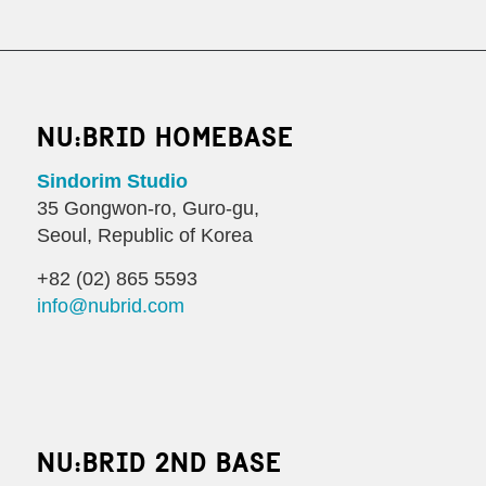
NU:BRID HOMEBASE
Sindorim Studio
35 Gongwon-ro, Guro-gu,
Seoul, Republic of Korea
+82 (02) 865 5593
info@nubrid.com
NU:BRID 2ND BASE