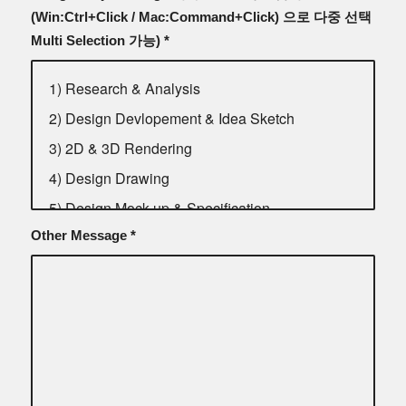
(Win:Ctrl+Click / Mac:Command+Click) 으로 다중 선택
Multi Selection 가능)
*
Other Message
*