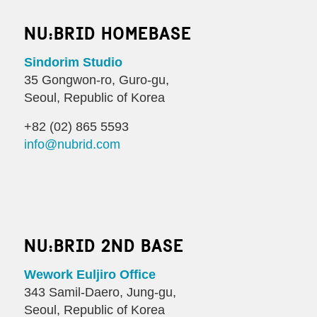
NU:BRID HOMEBASE
Sindorim Studio
35 Gongwon-ro, Guro-gu,
Seoul, Republic of Korea
+82 (02) 865 5593
info@nubrid.com
NU:BRID 2ND BASE
Wework Euljiro Office
343 Samil-Daero, Jung-gu,
Seoul, Republic of Korea