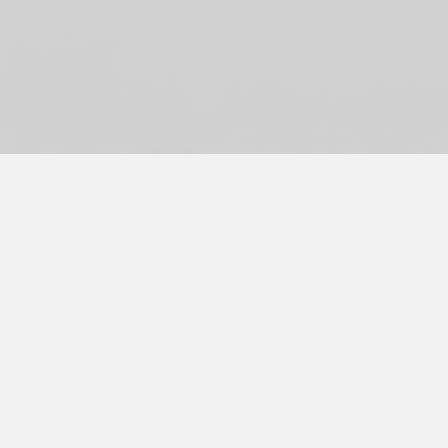
Project_AI Deepbox(Automated
Prescription Inspection Device)
Client_J&J Tech
Category_Product Design
Date_2020
J&J Tech의 자동 조제 검수 장치는 영상 장
치와 AI 기술을 활용하여 약국 조제 과정의
정확성과 효율성을 높이는 솔루션입니다.