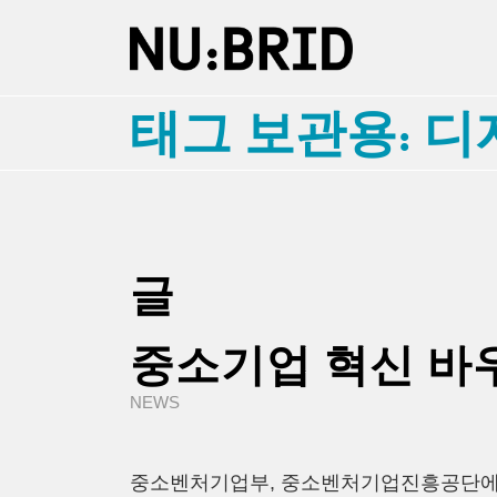
태그 보관용: 
글
중소기업 혁신 바우
NEWS
중소벤처기업부, 중소벤처기업진흥공단에서