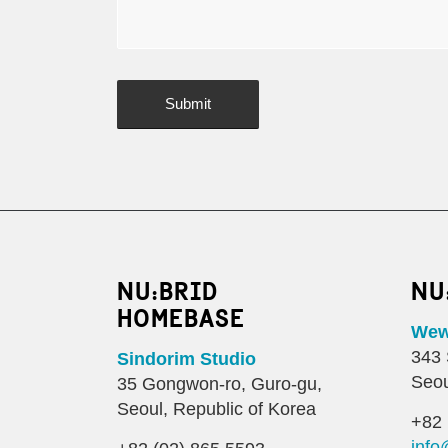
NU:BRID
NU
HOMEBASE
Wewo
343 
Sindorim Studio
Seou
35 Gongwon-ro, Guro-gu,
Seoul, Republic of Korea
+82 