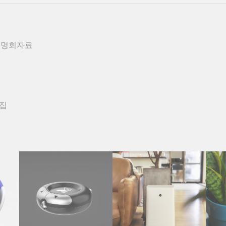
설명회자료
모집