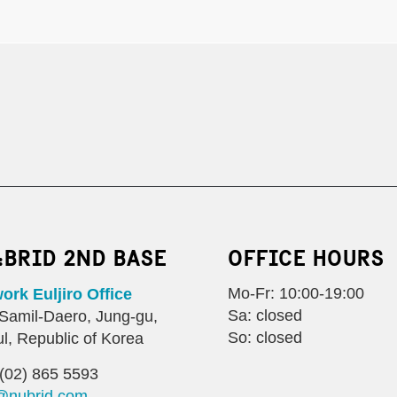
:BRID 2ND BASE
OFFICE HOURS
Mo-Fr: 10:00-19:00
rk Euljiro Office
Sa: closed
Samil-Daero, Jung-gu,
So: closed
l, Republic of Korea
(02) 865 5593