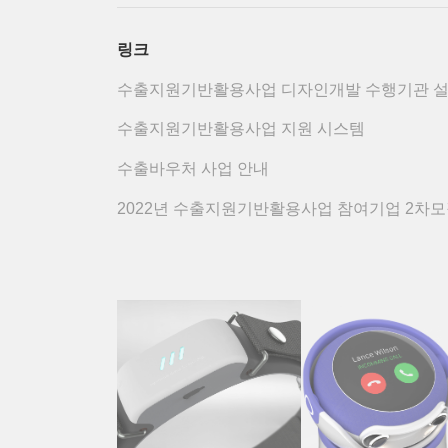
링크
수출지원기반활용사업 디자인개발 수행기관 
수출지원기반활용사업 지원 시스템
수출바우처 사업 안내
2022년 수출지원기반활용사업 참여기업 2차