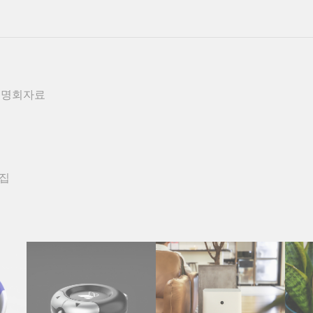
설명회자료
모집