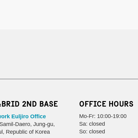
:BRID 2ND BASE
OFFICE HOURS
Mo-Fr: 10:00-19:00
rk Euljiro Office
Sa: closed
Samil-Daero, Jung-gu,
So: closed
l, Republic of Korea