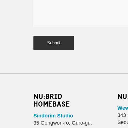
NU:BRID
NU
HOMEBASE
Wewo
343 
Sindorim Studio
Seou
35 Gongwon-ro, Guro-gu,